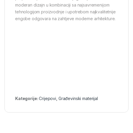
moderan dizajn u kombinaciji sa najsavremenijom
tehnologijom proizvodnje i upotrebom najkvalitetnije
engobe odgovara na zahtjeve moderne arhitekture.
Kategorije:
Crijepovi
,
Građevinski materijal