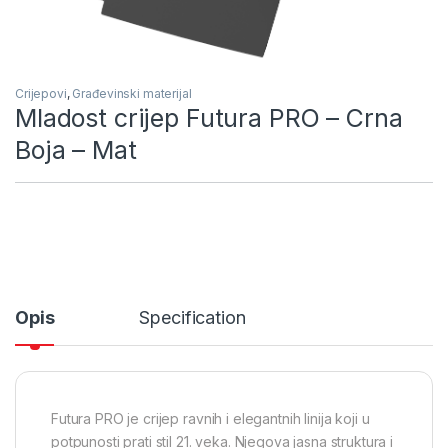
Crijepovi
,
Građevinski materijal
Mladost crijep Futura PRO – Crna
Boja – Mat
Opis
Specification
Futura PRO je crijep ravnih i elegantnih linija koji u
potpunosti prati stil 21. veka. Njegova jasna struktura i