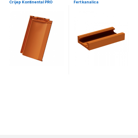
Crijep Kontinental PRO
Fert kanalica