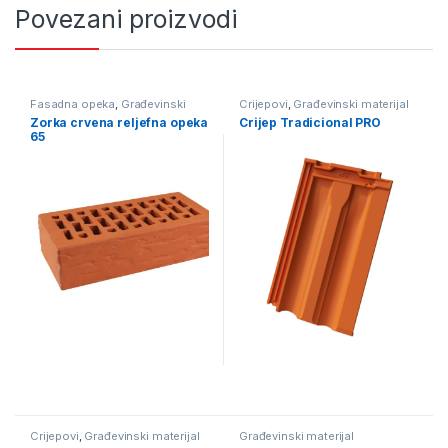
Povezani proizvodi
Fasadna opeka
,
Građevinski
Crijepovi
,
Građevinski materijal
materijal
Zorka crvena reljefna opeka
Crijep Tradicional PRO
65
Crijepovi
,
Građevinski materijal
Građevinski materijal