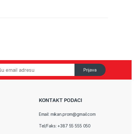
Prijava
KONTAKT PODACI
Email: mikan.prom@gmail.com
Tel/Faks: +387 55 555 050