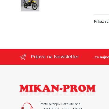
Prikaz sv
Prijava na Newsletter
...za
najno
Imate pitanje? Pozovite nas