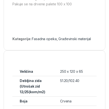
Pakuje se na drvene palete 100 x 100
Kategorije:
Fasadna opeka
,
Građevinski materijal
Veličina
250 x 120 x 65
Debljina zida
51.20/102.40
(Utrošak zid
12/25(kom/m2)
Boja
Crvena