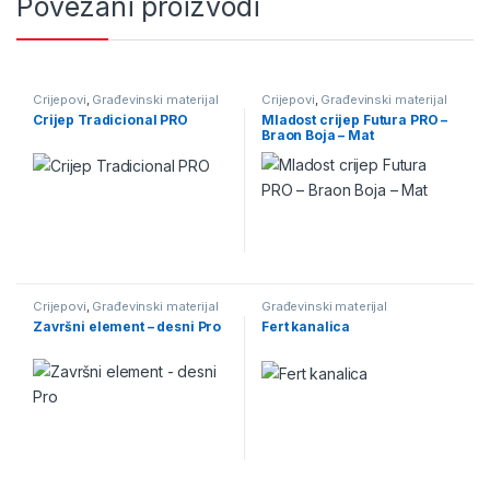
Povezani proizvodi
Crijepovi
,
Građevinski materijal
Crijepovi
,
Građevinski materijal
Crijep Tradicional PRO
Mladost crijep Futura PRO –
Braon Boja – Mat
Crijepovi
,
Građevinski materijal
Građevinski materijal
Završni element – desni Pro
Fert kanalica