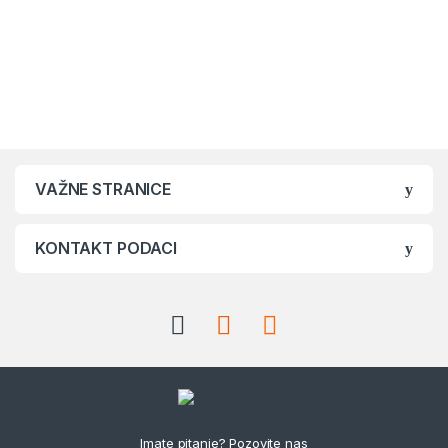
VAŽNE STRANICE
KONTAKT PODACI
Imate pitanje? Pozovite nas