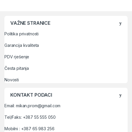
VAŽNE STRANICE
Politika privatnosti
Garancija kvaliteta
PDV rješenje
Česta pitanja
Novosti
KONTAKT PODACI
Email: mikan.prom@gmail.com
Tel/Faks: +387 55 555 050
Mobilni : +387 65 983 256