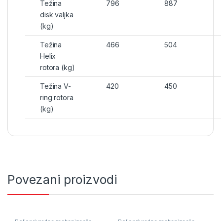
Težina
796
887
disk valjka
(kg)
Težina
466
504
Helix
rotora (kg)
Težina V-
420
450
ring rotora
(kg)
Povezani proizvodi